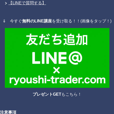
【LINEで質問する】
⇓ 今すぐ
無料のLINE講座
を受け取る！！(画像をタップ！)
プレゼントGET
もこちら！
注意事項