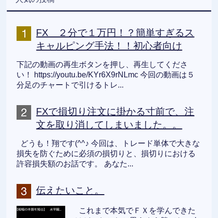
FX ２分で１万円！？簡単すぎるス
キャルピング手法！！初心者向け
下記の動画の再生ボタンを押し、再生してくださ
い！ https://youtu.be/KYr6X9rNLmc 今回の動画は５
分足のチャートで引けるトレ...
FXで損切り注文に掛かる寸前で、注
文を取り消してしまいました。。
どうも！翔です(^^♪ 今回は、トレード単体で大きな
損失を防ぐために必須の損切りと、損切りにおける
許容損失額のお話です。 あなた...
伝えたいこと。
これまで本気でＦＸを学んできた