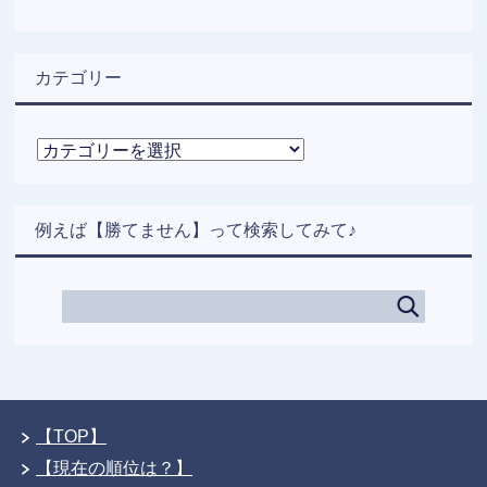
カテゴリー
カ
テ
ゴ
リ
例えば【勝てません】って検索してみて♪
ー
【TOP】
【現在の順位は？】