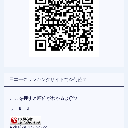
日本一のランキングサイトで今何位？
ここを押すと順位がわかるよ(^^♪
⇓ ⇓ ⇓
FX初心者ランキング