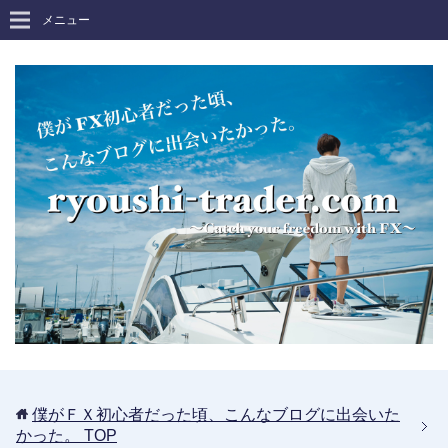
メニュー
僕がＦＸ初心者だった頃、こんなブログに出会いた
かった。
TOP