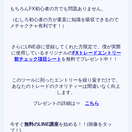
もちろんFX初心者の方でも問題ありません。
（むしろ初心者の方が素直に知識を吸収できるので
メチャクチャ有利です！）
さらにLINE@に登録してくれた方限定で、僕が実際
に使用しているオリジナルの
FXトレードエントリー
前チェック項目シート
を無料でプレゼント中！！
このツールに則ったエントリーを繰り返すだけで、
あなたのトレードのクオリティーは間違いなく向上
します。
プレゼントの詳細は⇒
こちら
今すぐ
無料のLINE講座
を始める！！(画像をタッ
プ！)