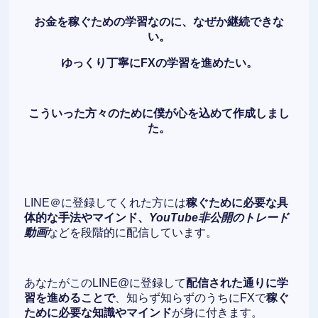
お金を稼ぐための学習なのに、なぜか継続できな
い。
ゆっくり丁寧にFXの学習を進めたい。
こういった方々のために僕が心を込めて作成しまし
た。
LINE＠に登録してくれた方には
稼ぐために必要な具
体的な手法やマインド、
YouTube非公開のトレード
動画
などを段階的に配信しています。
あなたがこのLINE@に登録して
配信された通りに学
習を進めることで
、知らず知らずのうちにFXで
稼ぐ
ために必要な知識やマインド
が身に付きます。