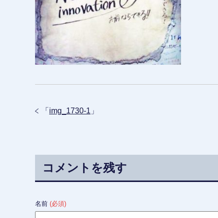
「
img_1730-1
」
コメントを残す
名前
(必須)