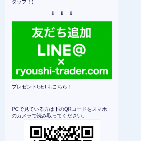
タップ！)
⇓ ⇓ ⇓
プレゼントGETもこちら！
PCで見ている方は下のQRコードをスマホ
のカメラで読み取ってください。