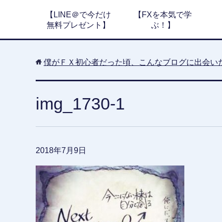
【LINE＠で今だけ
【FXを本気で学
無料プレゼント】
ぶ！】
僕がＦＸ初心者だった頃、こんなブログに出会い
img_1730-1
2018年7月9日