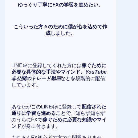
ゆっくり丁寧にFXの学習を進めたい。
こういった方々のために僕が心を込めて作
成しました。
LINE＠に登録してくれた方には
稼ぐために
必要な具体的な手法やマインド、
YouTube
非公開のトレード動画
などを段階的に配信
しています。
あなたがこのLINE@に登録して
配信された
通りに学習を進めることで
、知らず知らず
のうちにFXで
稼ぐために必要な知識やマイ
ンド
が身に付きます。
もちろんFX初心者の方でも問題ありませ