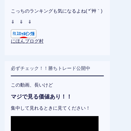
こっちのランキングも気になるよね( *´艸｀)
⇓ ⇓ ⇓
にほんブログ村
必ずチェック！！勝ちトレード公開中
この動画、長いけど
マジで見る価値あり！！
集中して見れるときに見てください！