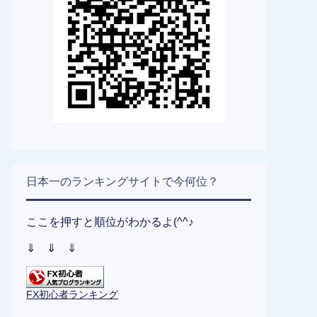
日本一のランキングサイトで今何位？
ここを押すと順位がわかるよ(^^♪
⇓ ⇓ ⇓
FX初心者ランキング