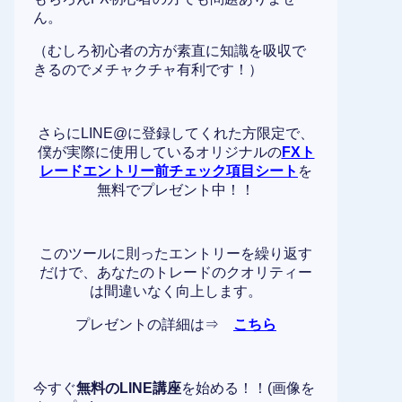
ん。
（むしろ初心者の方が素直に知識を吸収で
きるのでメチャクチャ有利です！）
さらにLINE@に登録してくれた方限定で、
僕が実際に使用しているオリジナルの
FXト
レードエントリー前チェック項目シート
を
無料でプレゼント中！！
このツールに則ったエントリーを繰り返す
だけで、あなたのトレードのクオリティー
は間違いなく向上します。
プレゼントの詳細は⇒
こちら
今すぐ
無料のLINE講座
を始める！！(画像を