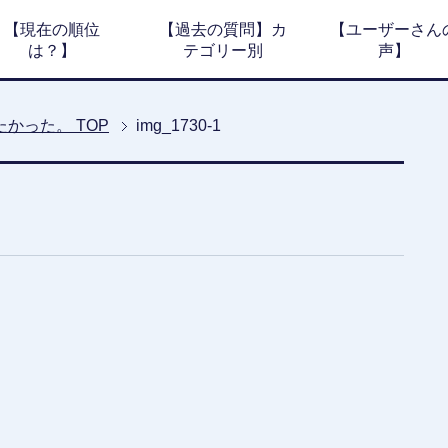
【現在の順位
【過去の質問】カ
【ユーザーさん
は？】
テゴリー別
声】
たかった。
TOP
img_1730-1