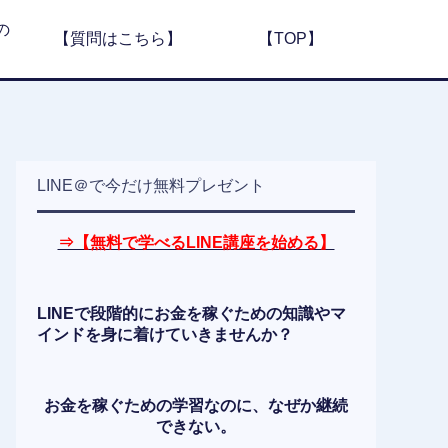
の
【質問はこちら】
【TOP】
LINE＠で今だけ無料プレゼント
⇒【無料で学べるLINE講座を始める】
LINEで段階的にお金を稼ぐための知識やマ
インドを身に着けていきませんか？
お金を稼ぐための学習なのに、なぜか継続
できない。