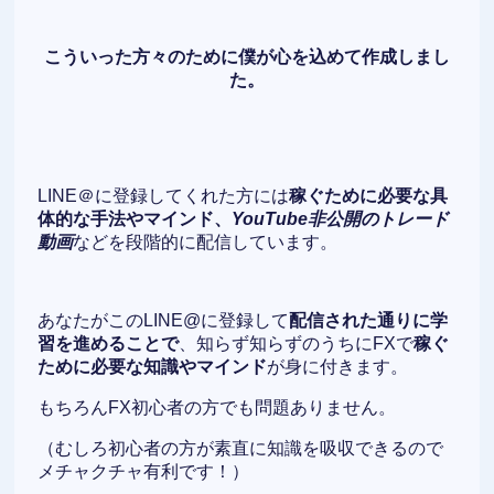
こういった方々のために僕が心を込めて作成しまし
た。
LINE＠に登録してくれた方には
稼ぐために必要な具
体的な手法やマインド、
YouTube非公開のトレード
動画
などを段階的に配信しています。
あなたがこのLINE@に登録して
配信された通りに学
習を進めることで
、知らず知らずのうちにFXで
稼ぐ
ために必要な知識やマインド
が身に付きます。
もちろんFX初心者の方でも問題ありません。
（むしろ初心者の方が素直に知識を吸収できるので
メチャクチャ有利です！）