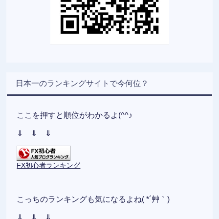
日本一のランキングサイトで今何位？
ここを押すと順位がわかるよ(^^♪
⇓ ⇓ ⇓
FX初心者ランキング
こっちのランキングも気になるよね( *´艸｀)
⇓ ⇓ ⇓