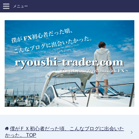
メニュー
僕がＦＸ初心者だった頃、こんなブログに出会いた
かった。
TOP