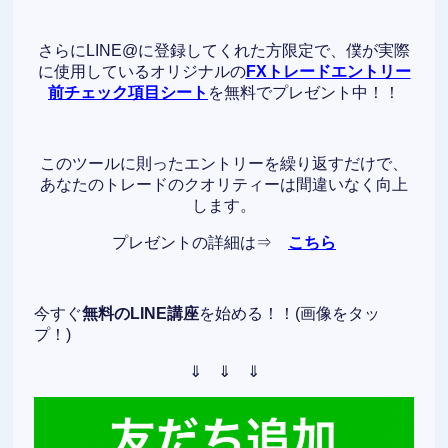
さらにLINE@に登録してくれた方限定で、僕が実際
に使用しているオリジナルの
FXトレードエントリー
前チェック項目シート
を無料でプレゼント中！！
このツールに則ったエントリーを繰り返すだけで、
あなたのトレードのクオリティーは間違いなく向上
します。
プレゼントの詳細は⇒
こちら
今すぐ
無料のLINE講座
を始める！！(画像をタッ
プ！)
⇓ ⇓ ⇓