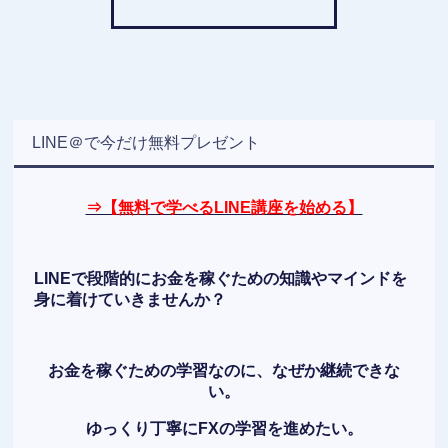
LINE＠で今だけ無料プレゼント
⇒【無料で学べるLINE講座を始める】
LINEで段階的にお金を稼ぐための知識やマインドを
身に着けていきませんか？
お金を稼ぐための学習なのに、なぜか継続できな
い。
ゆっくり丁寧にFXの学習を進めたい。