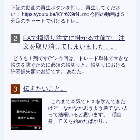
下記の動画の再生ボタンを押し、再生してくださ
い！ https://youtu.be/KYr6X9rNLmc 今回の動画は５
分足のチャートで引けるトレ...
FXで損切り注文に掛かる寸前で、注
文を取り消してしまいました。。
どうも！翔です(^^♪ 今回は、トレード単体で大きな
損失を防ぐために必須の損切りと、損切りにおける
許容損失額のお話です。 あなた...
伝えたいこと。
これまで本気でＦＸを学んできた
けど、なかなか思うよう勝てない人
って結構いると思います。 僕自
身、ＦＸを始めたばかり...