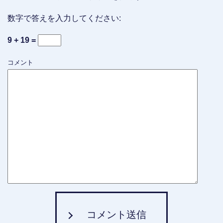
数字で答えを入力してください:
9 + 19 =
コメント
コメント送信