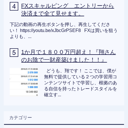
FXスキャルピング エントリーから
決済まで全て見せます。
下記の動画の再生ボタンを押し、再生してくださ
い！ https://youtu.be/xJbcGrPSEF8 FXは買いを狙う
よりも、...
1か月で１８００万円超え！『翔さん
のお陰で一財産築けました！！』
どうも、翔です！ ここでは、僕が
無料で提供している２つの学習用コ
ンテンツサイトで学習し、根拠のあ
る自信を持ったトレードスタイルを
確立す...
カテゴリー