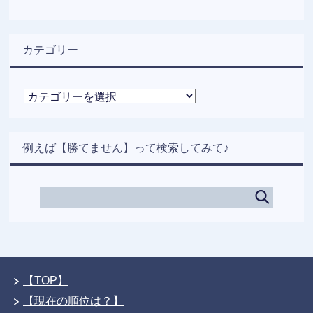
カテゴリー
カ
テ
ゴ
リ
例えば【勝てません】って検索してみて♪
ー
【TOP】
【現在の順位は？】