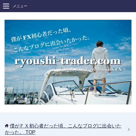
メニュー
僕がＦＸ初心者だった頃、こんなブログに出会いた
かった。
TOP