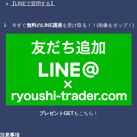
【LINEで質問する】
⇓ 今すぐ
無料のLINE講座
を受け取る！！(画像をタップ！)
プレゼントGET
もこちら！
注意事項