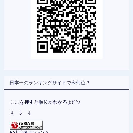
日本一のランキングサイトで今何位？
ここを押すと順位がわかるよ(^^♪
⇓ ⇓ ⇓
FX初心者ランキング