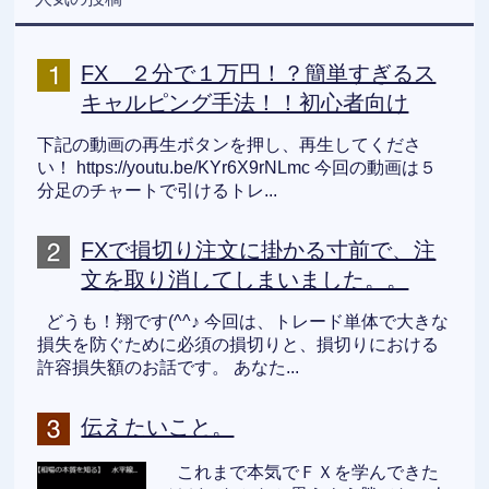
FX ２分で１万円！？簡単すぎるス
キャルピング手法！！初心者向け
下記の動画の再生ボタンを押し、再生してくださ
い！ https://youtu.be/KYr6X9rNLmc 今回の動画は５
分足のチャートで引けるトレ...
FXで損切り注文に掛かる寸前で、注
文を取り消してしまいました。。
どうも！翔です(^^♪ 今回は、トレード単体で大きな
損失を防ぐために必須の損切りと、損切りにおける
許容損失額のお話です。 あなた...
伝えたいこと。
これまで本気でＦＸを学んできた