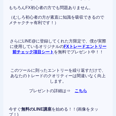
もちろんFX初心者の方でも問題ありません。
（むしろ初心者の方が素直に知識を吸収できるので
メチャクチャ有利です！）
さらにLINE@に登録してくれた方限定で、僕が実際
に使用しているオリジナルの
FXトレードエントリー
前チェック項目シート
を無料でプレゼント中！！
このツールに則ったエントリーを繰り返すだけで、
あなたのトレードのクオリティーは間違いなく向上
します。
プレゼントの詳細は⇒
こちら
今すぐ
無料のLINE講座
を始める！！(画像をタッ
プ！)