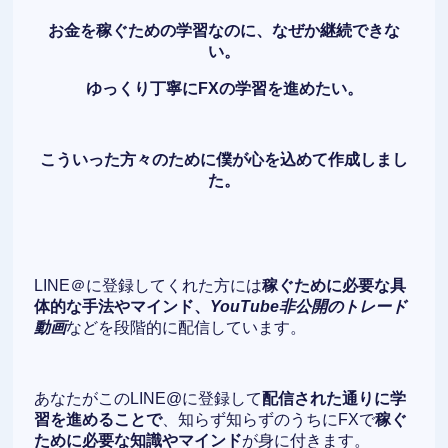
お金を稼ぐための学習なのに、なぜか継続できな
い。
ゆっくり丁寧にFXの学習を進めたい。
こういった方々のために僕が心を込めて作成しまし
た。
LINE＠に登録してくれた方には
稼ぐために必要な具
体的な手法やマインド、
YouTube非公開のトレード
動画
などを段階的に配信しています。
あなたがこのLINE@に登録して
配信された通りに学
習を進めることで
、知らず知らずのうちにFXで
稼ぐ
ために必要な知識やマインド
が身に付きます。