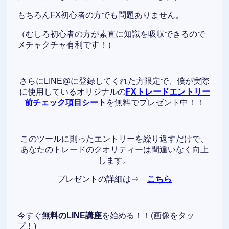
もちろんFX初心者の方でも問題ありません。
（むしろ初心者の方が素直に知識を吸収できるので
メチャクチャ有利です！）
さらにLINE@に登録してくれた方限定で、僕が実際
に使用しているオリジナルの
FXトレードエントリー
前チェック項目シート
を無料でプレゼント中！！
このツールに則ったエントリーを繰り返すだけで、
あなたのトレードのクオリティーは間違いなく向上
します。
プレゼントの詳細は⇒
こちら
今すぐ
無料のLINE講座
を始める！！(画像をタッ
プ！)