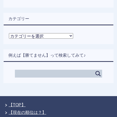
カテゴリー
カ
テ
ゴ
リ
例えば【勝てません】って検索してみて♪
ー
【TOP】
【現在の順位は？】