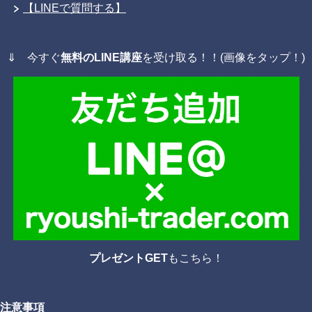
【LINEで質問する】
⇓ 今すぐ
無料のLINE講座
を受け取る！！(画像をタップ！)
プレゼントGET
もこちら！
注意事項