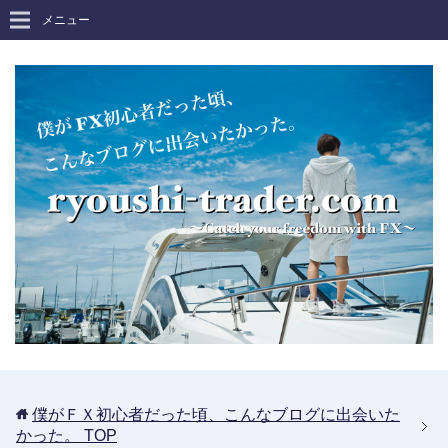
メニュー
僕がＦＸ初心者だった頃、こんなブログに出会いた
かった。
TOP