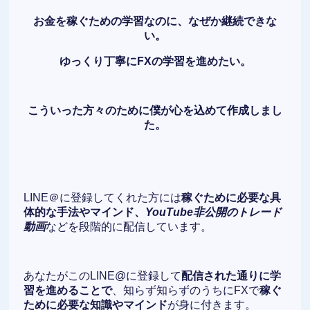
お金を稼ぐための学習なのに、なぜか継続できな
い。
ゆっくり丁寧にFXの学習を進めたい。
こういった方々のために僕が心を込めて作成しまし
た。
LINE＠に登録してくれた方には
稼ぐために必要な具
体的な手法やマインド、
YouTube非公開のトレード
動画
などを段階的に配信しています。
あなたがこのLINE@に登録して
配信された通りに学
習を進めることで
、知らず知らずのうちにFXで
稼ぐ
ために必要な知識やマインド
が身に付きます。