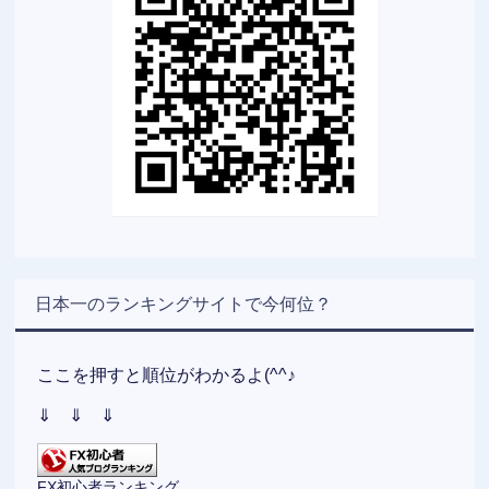
日本一のランキングサイトで今何位？
ここを押すと順位がわかるよ(^^♪
⇓ ⇓ ⇓
FX初心者ランキング