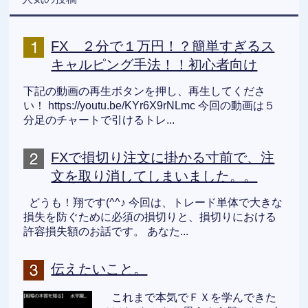
FX ２分で１万円！？簡単すぎるス
キャルピング手法！！初心者向け
下記の動画の再生ボタンを押し、再生してくださ
い！ https://youtu.be/KYr6X9rNLmc 今回の動画は５
分足のチャートで引けるトレ...
FXで損切り注文に掛かる寸前で、注
文を取り消してしまいました。。
どうも！翔です(^^♪ 今回は、トレード単体で大きな
損失を防ぐために必須の損切りと、損切りにおける
許容損失額のお話です。 あなた...
伝えたいこと。
これまで本気でＦＸを学んできた