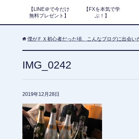
【LINE＠で今だけ
【FXを本気で学
無料プレゼント】
ぶ！】
僕がＦＸ初心者だった頃、こんなブログに出会い
IMG_0242
2019年12月28日