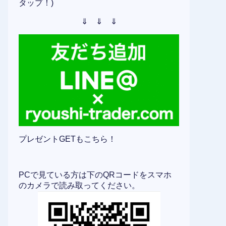
タップ！)
⇓ ⇓ ⇓
プレゼントGETもこちら！
PCで見ている方は下のQRコードをスマホ
のカメラで読み取ってください。