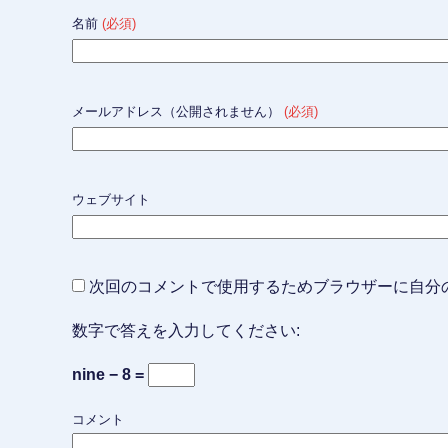
名前
(必須)
メールアドレス（公開されません）
(必須)
ウェブサイト
次回のコメントで使用するためブラウザーに自分
数字で答えを入力してください:
nine − 8 =
コメント