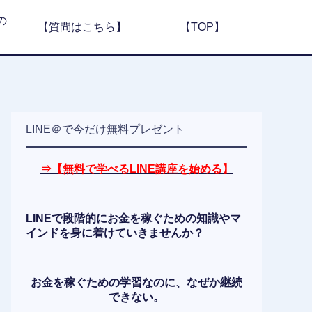
の
【質問はこちら】
【TOP】
LINE＠で今だけ無料プレゼント
⇒【無料で学べるLINE講座を始める】
LINEで段階的にお金を稼ぐための知識やマ
インドを身に着けていきませんか？
お金を稼ぐための学習なのに、なぜか継続
できない。