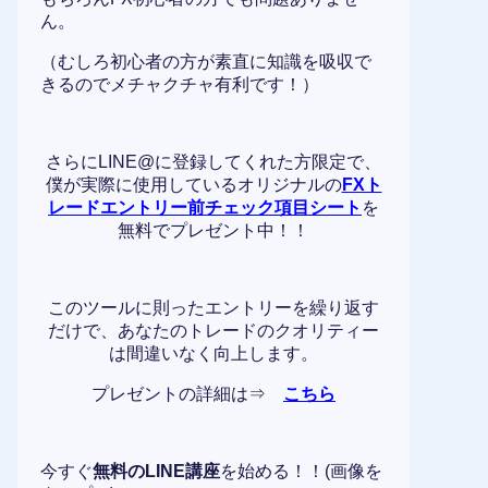
ん。
（むしろ初心者の方が素直に知識を吸収で
きるのでメチャクチャ有利です！）
さらにLINE@に登録してくれた方限定で、
僕が実際に使用しているオリジナルの
FXト
レードエントリー前チェック項目シート
を
無料でプレゼント中！！
このツールに則ったエントリーを繰り返す
だけで、あなたのトレードのクオリティー
は間違いなく向上します。
プレゼントの詳細は⇒
こちら
今すぐ
無料のLINE講座
を始める！！(画像を