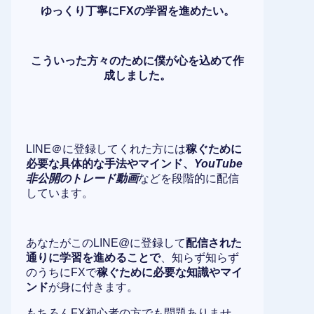
ゆっくり丁寧にFXの学習を進めたい。
こういった方々のために僕が心を込めて作
成しました。
LINE＠に登録してくれた方には
稼ぐために
必要な具体的な手法やマインド、
YouTube
非公開のトレード動画
などを段階的に配信
しています。
あなたがこのLINE@に登録して
配信された
通りに学習を進めることで
、知らず知らず
のうちにFXで
稼ぐために必要な知識やマイ
ンド
が身に付きます。
もちろんFX初心者の方でも問題ありませ