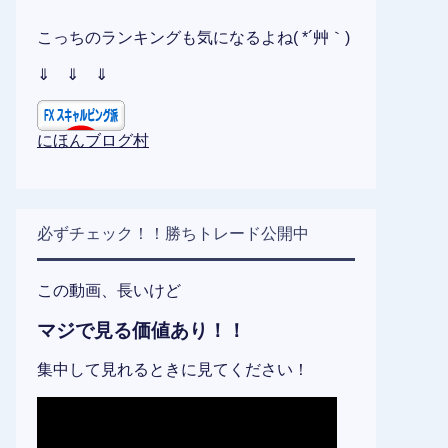
こっちのランキングも気になるよね( *´艸｀)
⇓ ⇓ ⇓
にほんブログ村
必ずチェック！！勝ちトレード公開中
この動画、長いけど
マジで見る価値あり！！
集中して見れるときに見てください！