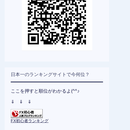
日本一のランキングサイトで今何位？
ここを押すと順位がわかるよ(^^♪
⇓ ⇓ ⇓
FX初心者ランキング