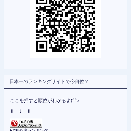
日本一のランキングサイトで今何位？
ここを押すと順位がわかるよ(^^♪
⇓ ⇓ ⇓
FX初心者ランキング