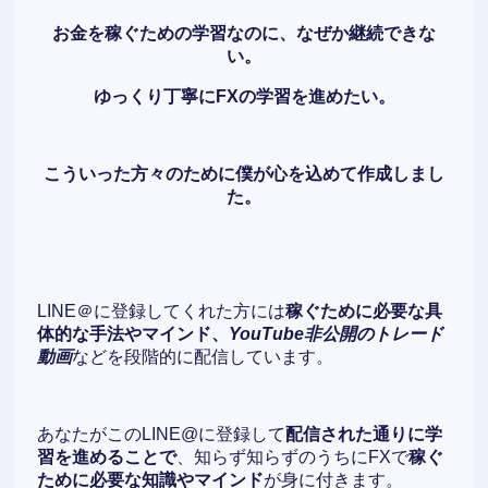
お金を稼ぐための学習なのに、なぜか継続できな
い。
ゆっくり丁寧にFXの学習を進めたい。
こういった方々のために僕が心を込めて作成しまし
た。
LINE＠に登録してくれた方には
稼ぐために必要な具
体的な手法やマインド、
YouTube非公開のトレード
動画
などを段階的に配信しています。
あなたがこのLINE@に登録して
配信された通りに学
習を進めることで
、知らず知らずのうちにFXで
稼ぐ
ために必要な知識やマインド
が身に付きます。