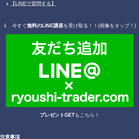
【LINEで質問する】
⇓ 今すぐ
無料のLINE講座
を受け取る！！(画像をタップ！)
プレゼントGET
もこちら！
注意事項