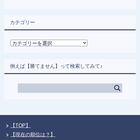
カテゴリー
カ
テ
ゴ
リ
例えば【勝てません】って検索してみて♪
ー
【TOP】
【現在の順位は？】