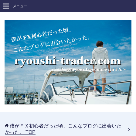
メニュー
僕がＦＸ初心者だった頃、こんなブログに出会いた
かった。
TOP