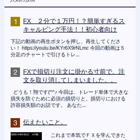
FX ２分で１万円！？簡単すぎるス
キャルピング手法！！初心者向け
下記の動画の再生ボタンを押し、再生してくださ
い！ https://youtu.be/KYr6X9rNLmc 今回の動画は５
分足のチャートで引けるトレ...
FXで損切り注文に掛かる寸前で、注
文を取り消してしまいました。。
どうも！翔です(^^♪ 今回は、トレード単体で大きな
損失を防ぐために必須の損切りと、損切りにおける
許容損失額のお話です。 あなた...
伝えたいこと。
これまで本気でＦＸを学んできた