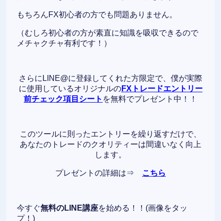
もちろんFX初心者の方でも問題ありません。
（むしろ初心者の方が素直に知識を吸収できるので
メチャクチャ有利です！）
さらにLINE@に登録してくれた方限定で、僕が実際
に使用しているオリジナルの
FXトレードエントリー
前チェック項目シート
を無料でプレゼント中！！
このツールに則ったエントリーを繰り返すだけで、
あなたのトレードのクオリティーは間違いなく向上
します。
プレゼントの詳細は⇒
こちら
今すぐ
無料のLINE講座
を始める！！(画像をタッ
プ！)