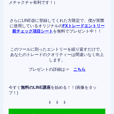
メチャクチャ有利です！）
さらにLINE@に登録してくれた方限定で、僕が実際
に使用しているオリジナルの
FXトレードエントリー
前チェック項目シート
を無料でプレゼント中！！
このツールに則ったエントリーを繰り返すだけで、
あなたのトレードのクオリティーは間違いなく向上
します。
プレゼントの詳細は⇒
こちら
今すぐ
無料のLINE講座
を始める！！(画像をタッ
プ！)
⇓ ⇓ ⇓