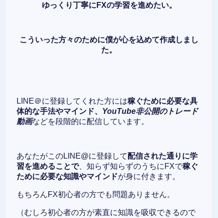
ゆっくり丁寧にFXの学習を進めたい。
こういった方々のために僕が心を込めて作成しまし
た。
LINE＠に登録してくれた方には
稼ぐために必要な具
体的な手法やマインド、
YouTube非公開のトレード
動画
などを段階的に配信しています。
あなたがこのLINE@に登録して
配信された通りに学
習を進めることで
、知らず知らずのうちにFXで
稼ぐ
ために必要な知識やマインド
が身に付きます。
もちろんFX初心者の方でも問題ありません。
（むしろ初心者の方が素直に知識を吸収できるので