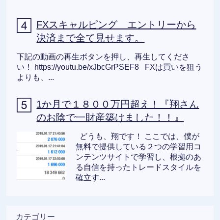
FXスキャルピング エントリーから
決済まで全て見せます。
下記の動画の再生ボタンを押し、再生してくださ
い！ https://youtu.be/xJbcGrPSEF8 FXは買いを狙う
よりも、...
1か月で１８００万円超え！『翔さん
のお陰で一財産築けました！！』
どうも、翔です！ ここでは、僕が
無料で提供している２つの学習用コ
ンテンツサイトで学習し、根拠のあ
る自信を持ったトレードスタイルを
確立す...
カテゴリー