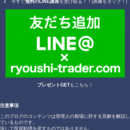
⇓ 今すぐ
無料のLINE講座
を受け取る！！(画像をタップ！)
プレゼントGET
もこちら！
注意事項
このブログのコンテンツは管理人の相場に対する見解を解説し
ているものです。
決して投資勧誘を促すものではありません。