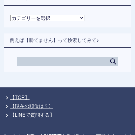
カ
テ
ゴ
リ
例えば【勝てません】って検索してみて♪
ー
【TOP】
【現在の順位は？】
【LINEで質問する】