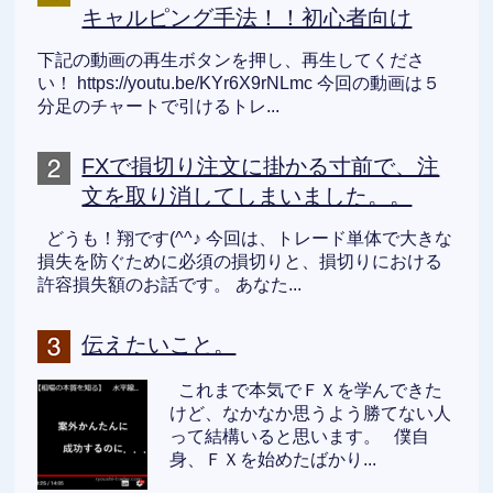
キャルピング手法！！初心者向け
下記の動画の再生ボタンを押し、再生してくださ
い！ https://youtu.be/KYr6X9rNLmc 今回の動画は５
分足のチャートで引けるトレ...
FXで損切り注文に掛かる寸前で、注
文を取り消してしまいました。。
どうも！翔です(^^♪ 今回は、トレード単体で大きな
損失を防ぐために必須の損切りと、損切りにおける
許容損失額のお話です。 あなた...
伝えたいこと。
これまで本気でＦＸを学んできた
けど、なかなか思うよう勝てない人
って結構いると思います。 僕自
身、ＦＸを始めたばかり...