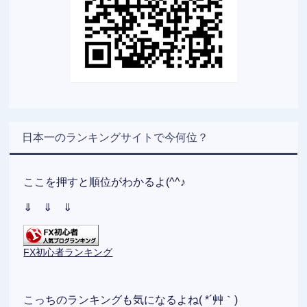
日本一のランキングサイトで今何位？
ここを押すと順位がわかるよ(^^♪
⇓ ⇓ ⇓
FX初心者ランキング
こっちのランキングも気になるよね( *´艸｀)