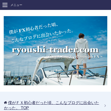
メニュー
僕がＦＸ初心者だった頃、こんなブログに出会いた
かった。
TOP