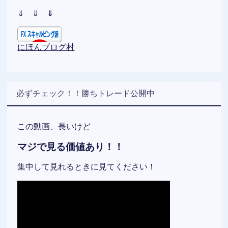
⇓ ⇓ ⇓
にほんブログ村
必ずチェック！！勝ちトレード公開中
この動画、長いけど
マジで見る価値あり！！
集中して見れるときに見てください！