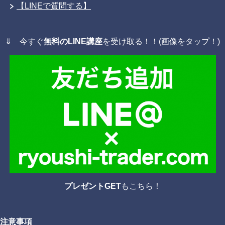
【LINEで質問する】
⇓ 今すぐ
無料のLINE講座
を受け取る！！(画像をタップ！)
プレゼントGET
もこちら！
注意事項