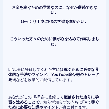
お金を稼ぐための学習なのに、なぜか継続できな
い。
ゆっくり丁寧にFXの学習を進めたい。
こういった方々のために僕が心を込めて作成しまし
た。
LINE＠に登録してくれた方には
稼ぐために必要な具
体的な手法やマインド、
YouTube非公開のトレード
動画
などを段階的に配信しています。
あなたがこのLINE@に登録して
配信された通りに学
習を進めることで
、知らず知らずのうちにFXで
稼ぐ
ために必要な知識やマインド
が身に付きます。