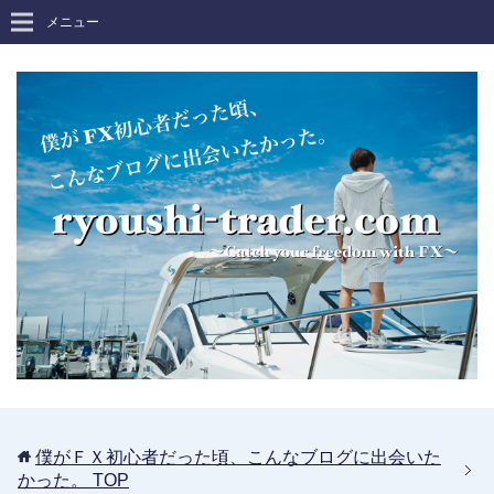
メニュー
僕がＦＸ初心者だった頃、こんなブログに出会いた
かった。
TOP