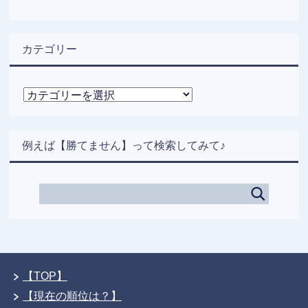
カテゴリー
カ
テ
ゴ
リ
例えば【勝てません】って検索してみて♪
ー
【TOP】
【現在の順位は？】