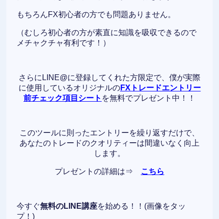
もちろんFX初心者の方でも問題ありません。
（むしろ初心者の方が素直に知識を吸収できるので
メチャクチャ有利です！）
さらにLINE@に登録してくれた方限定で、僕が実際
に使用しているオリジナルの
FXトレードエントリー
前チェック項目シート
を無料でプレゼント中！！
このツールに則ったエントリーを繰り返すだけで、
あなたのトレードのクオリティーは間違いなく向上
します。
プレゼントの詳細は⇒
こちら
今すぐ
無料のLINE講座
を始める！！(画像をタッ
プ！)