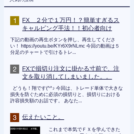
FX ２分で１万円！？簡単すぎるス
キャルピング手法！！初心者向け
下記の動画の再生ボタンを押し、再生してくださ
い！ https://youtu.be/KYr6X9rNLmc 今回の動画は５
分足のチャートで引けるトレ...
FXで損切り注文に掛かる寸前で、注
文を取り消してしまいました。。
どうも！翔です(^^♪ 今回は、トレード単体で大きな
損失を防ぐために必須の損切りと、損切りにおける
許容損失額のお話です。 あなた...
伝えたいこと。
これまで本気でＦＸを学んできた