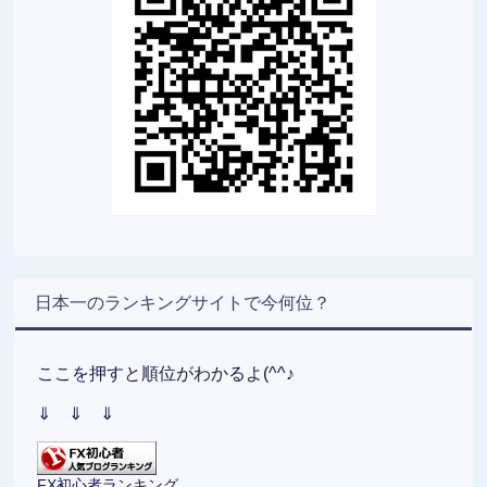
日本一のランキングサイトで今何位？
ここを押すと順位がわかるよ(^^♪
⇓ ⇓ ⇓
FX初心者ランキング