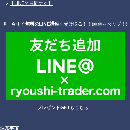
【LINEで質問する】
⇓ 今すぐ
無料のLINE講座
を受け取る！！(画像をタップ！)
プレゼントGET
もこちら！
注意事項