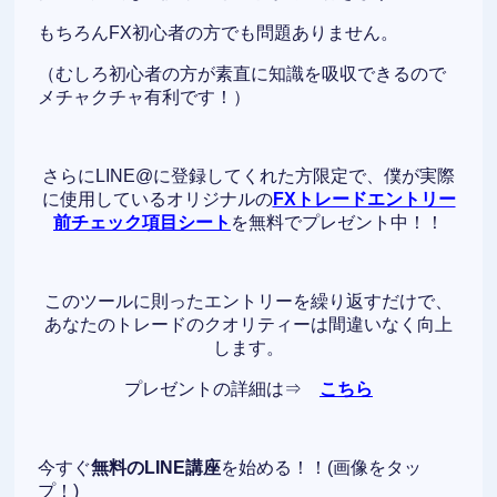
もちろんFX初心者の方でも問題ありません。
（むしろ初心者の方が素直に知識を吸収できるので
メチャクチャ有利です！）
さらにLINE@に登録してくれた方限定で、僕が実際
に使用しているオリジナルの
FXトレードエントリー
前チェック項目シート
を無料でプレゼント中！！
このツールに則ったエントリーを繰り返すだけで、
あなたのトレードのクオリティーは間違いなく向上
します。
プレゼントの詳細は⇒
こちら
今すぐ
無料のLINE講座
を始める！！(画像をタッ
プ！)