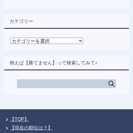
カテゴリー
カ
テ
ゴ
リ
例えば【勝てません】って検索してみて♪
ー
【TOP】
【現在の順位は？】