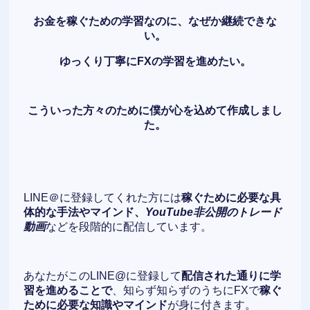
お金を稼ぐための学習なのに、なぜか継続できな
い。
ゆっくり丁寧にFXの学習を進めたい。
こういった方々のために僕が心を込めて作成しまし
た。
LINE＠に登録してくれた方には
稼ぐために必要な具
体的な手法やマインド、
YouTube非公開のトレード
動画
などを段階的に配信しています。
あなたがこのLINE@に登録して
配信された通りに学
習を進めることで
、知らず知らずのうちにFXで
稼ぐ
ために必要な知識やマインド
が身に付きます。