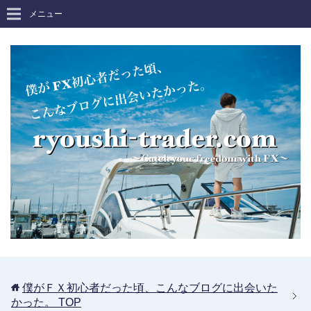
メニュー
僕がＦＸ初心者だった頃、こんなブログに出会いた
かった。
TOP