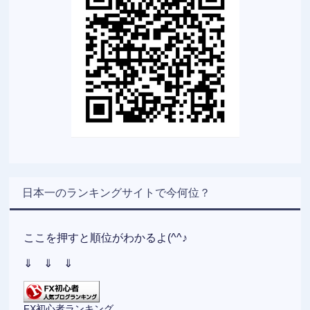
日本一のランキングサイトで今何位？
ここを押すと順位がわかるよ(^^♪
⇓ ⇓ ⇓
FX初心者ランキング