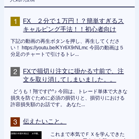
FX ２分で１万円！？簡単すぎるス
キャルピング手法！！初心者向け
下記の動画の再生ボタンを押し、再生してくださ
い！ https://youtu.be/KYr6X9rNLmc 今回の動画は５
分足のチャートで引けるトレ...
FXで損切り注文に掛かる寸前で、注
文を取り消してしまいました。。
どうも！翔です(^^♪ 今回は、トレード単体で大きな
損失を防ぐために必須の損切りと、損切りにおける
許容損失額のお話です。 あなた...
伝えたいこと。
これまで本気でＦＸを学んできた