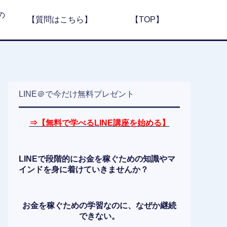
の
【質問はこちら】
【TOP】
LINE＠で今だけ無料プレゼント
⇒【無料で学べるLINE講座を始める】
LINEで段階的にお金を稼ぐための知識やマ
インドを身に着けていきませんか？
お金を稼ぐための学習なのに、なぜか継続
できない。