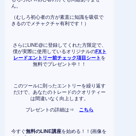
ん。
（むしろ初心者の方が素直に知識を吸収で
きるのでメチャクチャ有利です！）
さらにLINE@に登録してくれた方限定で、
僕が実際に使用しているオリジナルの
FXト
レードエントリー前チェック項目シート
を
無料でプレゼント中！！
このツールに則ったエントリーを繰り返す
だけで、あなたのトレードのクオリティー
は間違いなく向上します。
プレゼントの詳細は⇒
こちら
今すぐ
無料のLINE講座
を始める！！(画像を