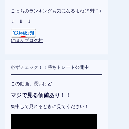
こっちのランキングも気になるよね( *´艸｀)
⇓ ⇓ ⇓
にほんブログ村
必ずチェック！！勝ちトレード公開中
この動画、長いけど
マジで見る価値あり！！
集中して見れるときに見てください！