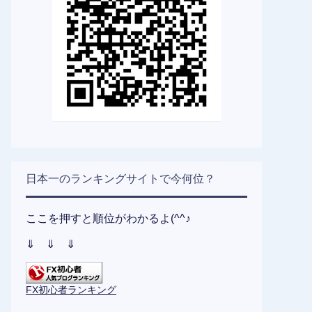
日本一のランキングサイトで今何位？
ここを押すと順位がわかるよ(^^♪
⇓ ⇓ ⇓
FX初心者ランキング