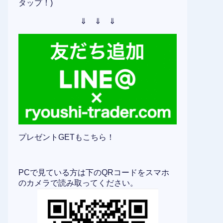
タップ！)
⇓ ⇓ ⇓
プレゼントGETもこちら！
PCで見ている方は下のQRコードをスマホ
のカメラで読み取ってください。