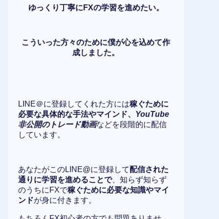
ゆっくり丁寧にFXの学習を進めたい。
こういった方々のために僕が心を込めて作
成しました。
LINE＠に登録してくれた方には
稼ぐために
必要な具体的な手法やマインド、
YouTube
非公開のトレード動画
などを段階的に配信
しています。
あなたがこのLINE@に登録して
配信された
通りに学習を進めることで
、知らず知らず
のうちにFXで
稼ぐために必要な知識やマイ
ンド
が身に付きます。
もちろんFX初心者の方でも問題ありませ