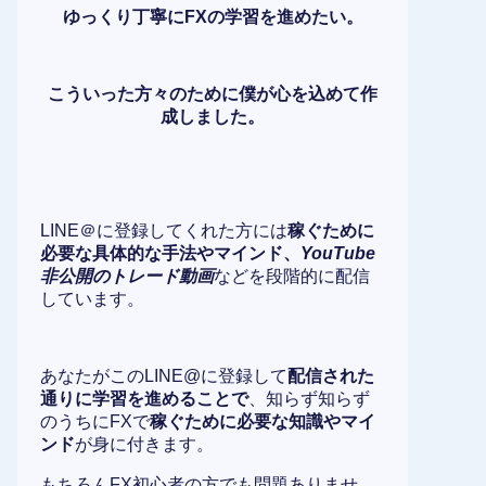
ゆっくり丁寧にFXの学習を進めたい。
こういった方々のために僕が心を込めて作
成しました。
LINE＠に登録してくれた方には
稼ぐために
必要な具体的な手法やマインド、
YouTube
非公開のトレード動画
などを段階的に配信
しています。
あなたがこのLINE@に登録して
配信された
通りに学習を進めることで
、知らず知らず
のうちにFXで
稼ぐために必要な知識やマイ
ンド
が身に付きます。
もちろんFX初心者の方でも問題ありませ