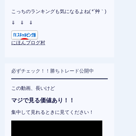
こっちのランキングも気になるよね( *´艸｀)
⇓ ⇓ ⇓
にほんブログ村
必ずチェック！！勝ちトレード公開中
この動画、長いけど
マジで見る価値あり！！
集中して見れるときに見てください！