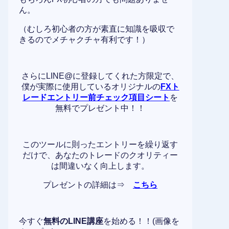
ん。
（むしろ初心者の方が素直に知識を吸収で
きるのでメチャクチャ有利です！）
さらにLINE@に登録してくれた方限定で、
僕が実際に使用しているオリジナルの
FXト
レードエントリー前チェック項目シート
を
無料でプレゼント中！！
このツールに則ったエントリーを繰り返す
だけで、あなたのトレードのクオリティー
は間違いなく向上します。
プレゼントの詳細は⇒
こちら
今すぐ
無料のLINE講座
を始める！！(画像を