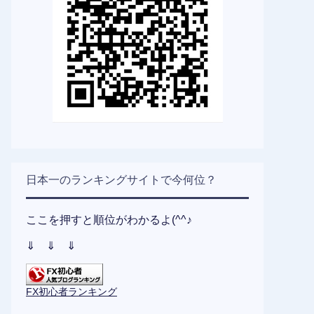
日本一のランキングサイトで今何位？
ここを押すと順位がわかるよ(^^♪
⇓ ⇓ ⇓
FX初心者ランキング