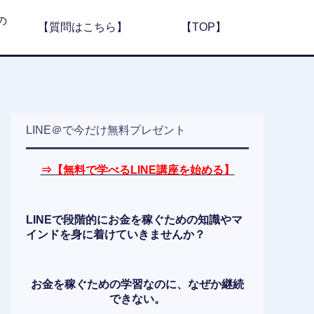
の
【質問はこちら】
【TOP】
LINE＠で今だけ無料プレゼント
⇒【無料で学べるLINE講座を始める】
LINEで段階的にお金を稼ぐための知識やマ
インドを身に着けていきませんか？
お金を稼ぐための学習なのに、なぜか継続
できない。