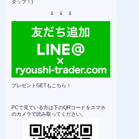
タップ！)
⇓ ⇓ ⇓
プレゼントGETもこちら！
PCで見ている方は下のQRコードをスマホ
のカメラで読み取ってください。