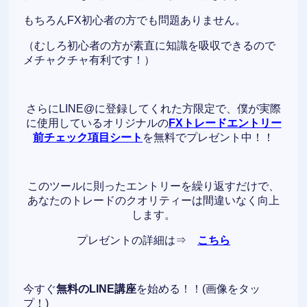
もちろんFX初心者の方でも問題ありません。
（むしろ初心者の方が素直に知識を吸収できるので
メチャクチャ有利です！）
さらにLINE@に登録してくれた方限定で、僕が実際
に使用しているオリジナルの
FXトレードエントリー
前チェック項目シート
を無料でプレゼント中！！
このツールに則ったエントリーを繰り返すだけで、
あなたのトレードのクオリティーは間違いなく向上
します。
プレゼントの詳細は⇒
こちら
今すぐ
無料のLINE講座
を始める！！(画像をタッ
プ！)