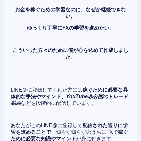
お金を稼ぐための学習なのに、なぜか継続できな
い。
ゆっくり丁寧にFXの学習を進めたい。
こういった方々のために僕が心を込めて作成しまし
た。
LINE＠に登録してくれた方には
稼ぐために必要な具
体的な手法やマインド、
YouTube非公開のトレード
動画
などを段階的に配信しています。
あなたがこのLINE@に登録して
配信された通りに学
習を進めることで
、知らず知らずのうちにFXで
稼ぐ
ために必要な知識やマインド
が身に付きます。