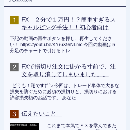
FX ２分で１万円！？簡単すぎるス
キャルピング手法！！初心者向け
下記の動画の再生ボタンを押し、再生してくださ
い！ https://youtu.be/KYr6X9rNLmc 今回の動画は５
分足のチャートで引けるトレ...
FXで損切り注文に掛かる寸前で、注
文を取り消してしまいました。。
どうも！翔です(^^♪ 今回は、トレード単体で大きな
損失を防ぐために必須の損切りと、損切りにおける
許容損失額のお話です。 あなた...
伝えたいこと。
これまで本気でＦＸを学んできた