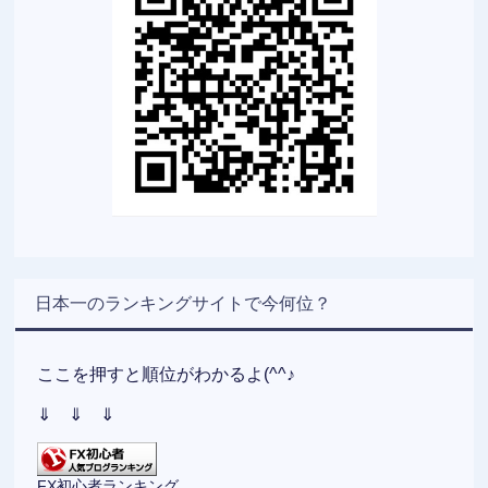
日本一のランキングサイトで今何位？
ここを押すと順位がわかるよ(^^♪
⇓ ⇓ ⇓
FX初心者ランキング