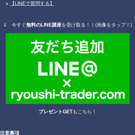
【LINEで質問する】
⇓ 今すぐ
無料のLINE講座
を受け取る！！(画像をタップ！)
プレゼントGET
もこちら！
注意事項