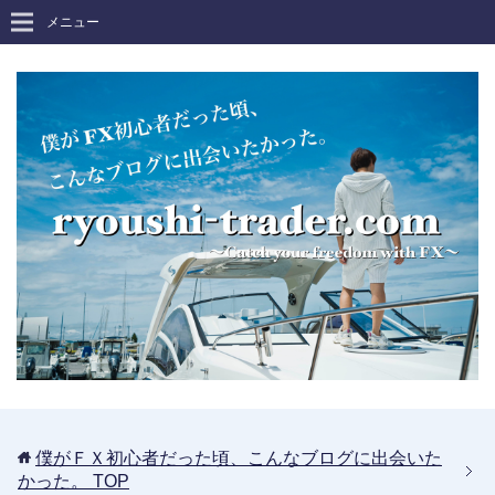
メニュー
僕がＦＸ初心者だった頃、こんなブログに出会いた
かった。
TOP