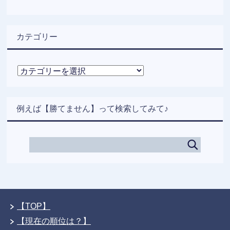
カテゴリー
カ
テ
ゴ
リ
例えば【勝てません】って検索してみて♪
ー
【TOP】
【現在の順位は？】