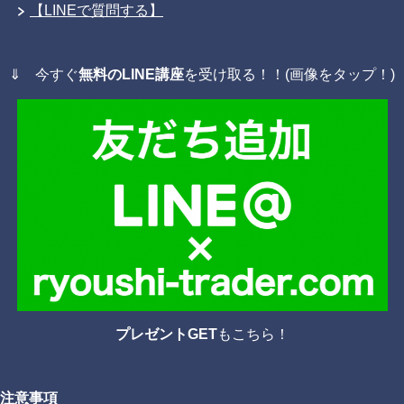
【LINEで質問する】
⇓ 今すぐ
無料のLINE講座
を受け取る！！(画像をタップ！)
プレゼントGET
もこちら！
注意事項