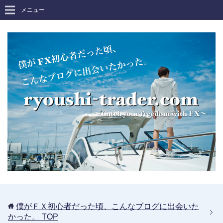
メニュー
僕がＦＸ初心者だった頃、こんなブログに出会いた
かった。
TOP