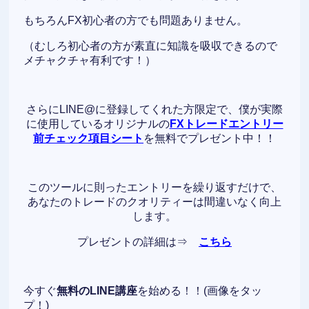
もちろんFX初心者の方でも問題ありません。
（むしろ初心者の方が素直に知識を吸収できるので
メチャクチャ有利です！）
さらにLINE@に登録してくれた方限定で、僕が実際
に使用しているオリジナルの
FXトレードエントリー
前チェック項目シート
を無料でプレゼント中！！
このツールに則ったエントリーを繰り返すだけで、
あなたのトレードのクオリティーは間違いなく向上
します。
プレゼントの詳細は⇒
こちら
今すぐ
無料のLINE講座
を始める！！(画像をタッ
プ！)