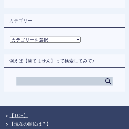
カテゴリー
カ
テ
ゴ
リ
例えば【勝てません】って検索してみて♪
ー
【TOP】
【現在の順位は？】