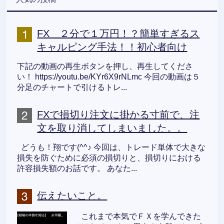
FX ２分で１万円！？簡単すぎるス
キャルピング手法！！初心者向け
下記の動画の再生ボタンを押し、再生してくださ
い！ https://youtu.be/KYr6X9rNLmc 今回の動画は５
分足のチャートで引けるトレ...
FXで損切り注文に掛かる寸前で、注
文を取り消してしまいました。。
どうも！翔です(^^♪ 今回は、トレード単体で大きな
損失を防ぐために必須の損切りと、損切りにおける
許容損失額のお話です。 あなた...
伝えたいこと。
これまで本気でＦＸを学んできた