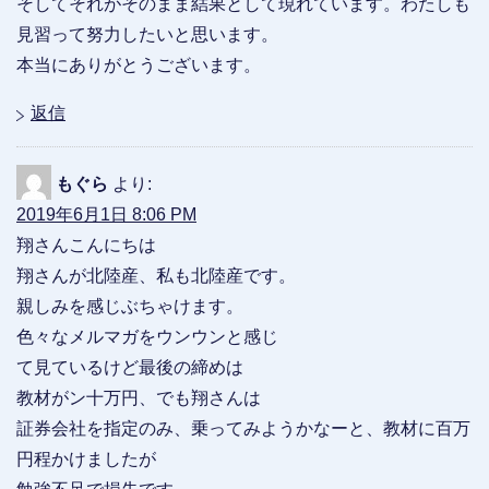
そしてそれがそのまま結果として現れています。わたしも
見習って努力したいと思います。
本当にありがとうございます。
返信
もぐら
より:
2019年6月1日 8:06 PM
翔さんこんにちは
翔さんが北陸産、私も北陸産です。
親しみを感じぶちゃけます。
色々なメルマガをウンウンと感じ
て見ているけど最後の締めは
教材がン十万円、でも翔さんは
証券会社を指定のみ、乗ってみようかなーと、教材に百万
円程かけましたが