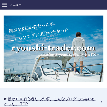
メニュー
僕がＦＸ初心者だった頃、こんなブログに出会いた
かった。
TOP