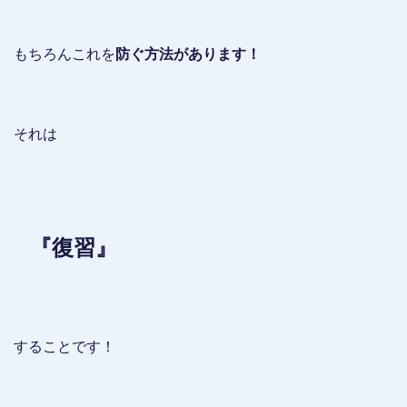
もちろんこれを
防ぐ方法があります！
それは
『復習』
することです！