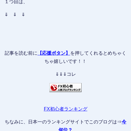
１つ目は、
⇓ ⇓ ⇓
記事を読む前に
【応援ボタン】
を押してくれるとめちゃく
ちゃ嬉しいです！！
⇓⇓⇓コレ
FX初心者ランキング
ちなみに、日本一のランキングサイトでこのブログは⇒
今
何位？