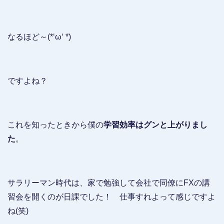
なるほど～(*‘ω‘ *)
ですよね？
これを知ったときから僕の
学習効率はグンと上がりまし
た
。
サラリーマン時代は、家で勉強して会社で同僚にFXの講
習会を開くのが日課でした！ 仕事すれよって感じですよ
ね(笑)