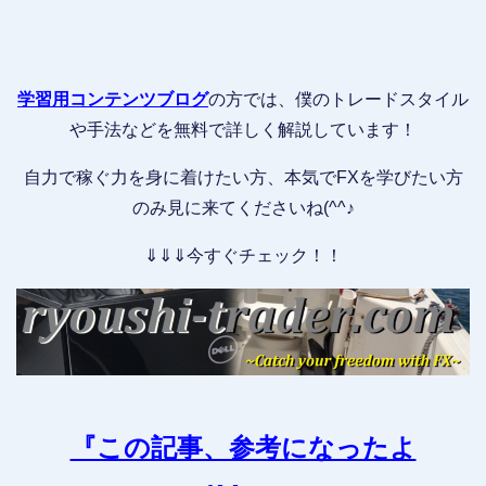
学習用コンテンツブログ
の方では、僕のトレードスタイル
や手法などを無料で詳しく解説しています！
自力で稼ぐ力を身に着けたい方、本気でFXを学びたい方
のみ見に来てくださいね(^^♪
⇓⇓⇓今すぐチェック！！
『この記事、参考になったよ