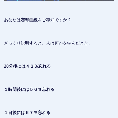
あなたは
忘却曲線
をご存知ですか？
ざっくり説明すると、人は何かを学んだとき、
20分後には４２％忘れる
１時間後には５６％忘れる
１日後には６７％忘れる