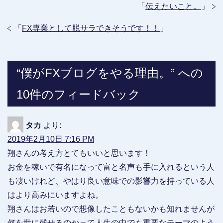
「
伝えたいこと。
」
「
FX専業として脱サラできそうです！！
」
“僕がFXブログをやる理由。” への
10件のフィードバック
タカ
より:
2019年2月10日 7:16 PM
翔さんの考え方とてもいいと思います！
お金を稼いで有名になって富と名声も手に入れるという人
も凄いけれど、やはり良い意味での影響力を持っている人
はより高みにいますよね。
翔さんはお若いので想像したこともないかも知れませんが
何を世に残せるのかって人生の中でも重要なテーマのよう