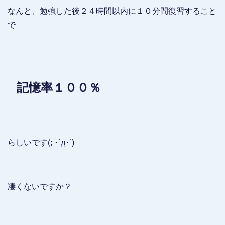
なんと、勉強した後２４時間以内に１０分間復習すること
で
記憶率１００％
らしいです(; ･`д･´)
凄くないですか？