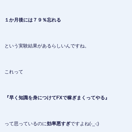
１か月後には７９％忘れる
という実験結果があるらしいんですね。
これって
『早く知識を身につけてFXで稼ぎまくってやる』
って思っているのに
効率悪すぎ
ですよね(-_-;)