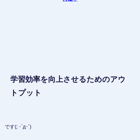
学習効率を向上させるためのアウ
トプット
です(; ･`д･´)