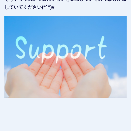
していてください(*^^)v