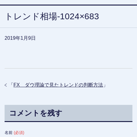
トレンド相場-1024×683
2019年1月9日
「
FX ダウ理論で見たトレンドの判断方法
」
コメントを残す
名前
(必須)