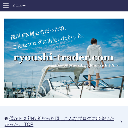
メニュー
僕がＦＸ初心者だった頃、こんなブログに出会いた
かった。
TOP