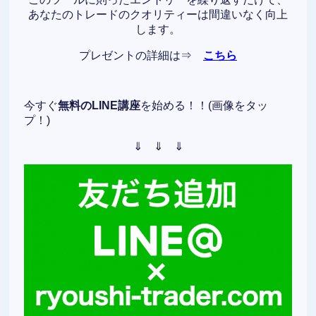
あなたのトレードのクオリティーは間違いなく向上
します。
プレゼントの詳細は⇒
こちら
今すぐ
無料のLINE講座
を始める！！(画像をタッ
プ！)
⇓ ⇓ ⇓