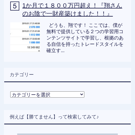
1か月で１８００万円超え！『翔さん
のお陰で一財産築けました！！』
どうも、翔です！ ここでは、僕が
無料で提供している２つの学習用コ
ンテンツサイトで学習し、根拠のあ
る自信を持ったトレードスタイルを
確立す...
カテゴリー
カ
テ
ゴ
リ
例えば【勝てません】って検索してみて♪
ー