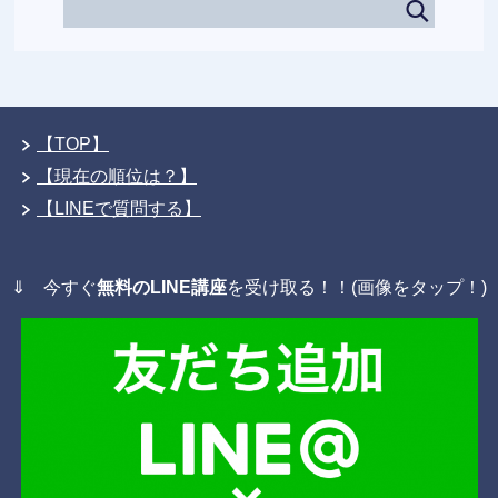
【TOP】
【現在の順位は？】
【LINEで質問する】
⇓ 今すぐ
無料のLINE講座
を受け取る！！(画像をタップ！)