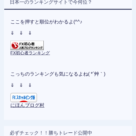
日本一のランキングサイトで今何位？
ここを押すと順位がわかるよ(^^♪
⇓ ⇓ ⇓
FX初心者ランキング
こっちのランキングも気になるよね( *´艸｀)
⇓ ⇓ ⇓
にほんブログ村
必ずチェック！！勝ちトレード公開中