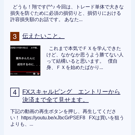
どうも！翔です(^^♪ 今回は、トレード単体で大きな
損失を防ぐために必須の損切りと、損切りにおける
許容損失額のお話です。 あなた...
伝えたいこと。
これまで本気でＦＸを学んできた
けど、なかなか思うよう勝てない人
って結構いると思います。 僕自
身、ＦＸを始めたばかり...
FXスキャルピング エントリーから
決済まで全て見せます。
下記の動画の再生ボタンを押し、再生してくださ
い！ https://youtu.be/xJbcGrPSEF8 FXは買いを狙う
よりも、...