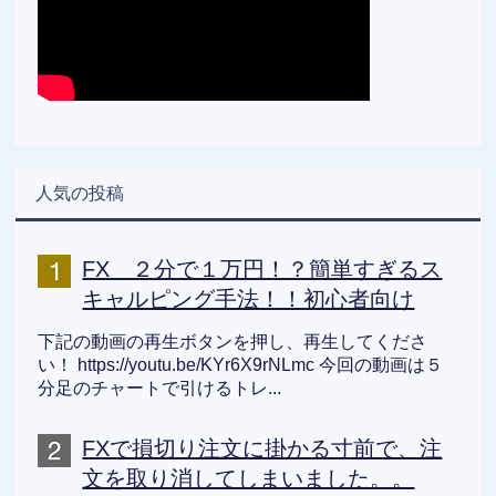
人気の投稿
FX ２分で１万円！？簡単すぎるス
キャルピング手法！！初心者向け
下記の動画の再生ボタンを押し、再生してくださ
い！ https://youtu.be/KYr6X9rNLmc 今回の動画は５
分足のチャートで引けるトレ...
FXで損切り注文に掛かる寸前で、注
文を取り消してしまいました。。