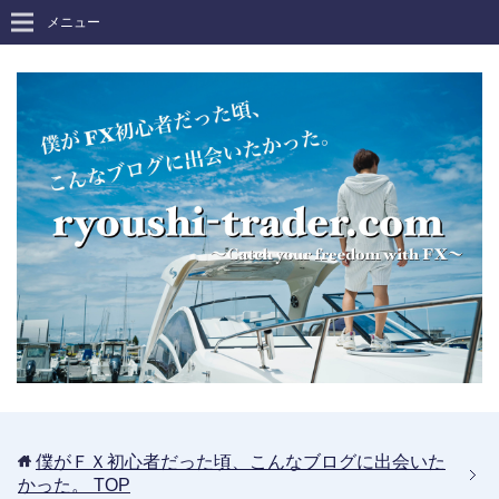
メニュー
僕がＦＸ初心者だった頃、こんなブログに出会いた
かった。
TOP