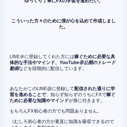
ゆっくり丁寧にFXの学習を進めたい。
こういった方々のために僕が心を込めて作成しまし
た。
LINE＠に登録してくれた方には
稼ぐために必要な具
体的な手法やマインド、
YouTube非公開のトレード
動画
などを段階的に配信しています。
あなたがこのLINE@に登録して
配信された通りに学
習を進めることで
、知らず知らずのうちにFXで
稼ぐ
ために必要な知識やマインド
が身に付きます。
もちろんFX初心者の方でも問題ありません。
（むしろ初心者の方が素直に知識を吸収できるので