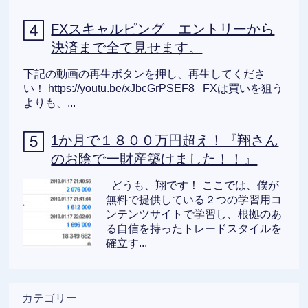
FXスキャルピング エントリーから
決済まで全て見せます。
下記の動画の再生ボタンを押し、再生してくださ
い！ https://youtu.be/xJbcGrPSEF8 FXは買いを狙う
よりも、...
1か月で１８００万円超え！『翔さん
のお陰で一財産築けました！！』
どうも、翔です！ ここでは、僕が
無料で提供している２つの学習用コ
ンテンツサイトで学習し、根拠のあ
る自信を持ったトレードスタイルを
確立す...
カテゴリー