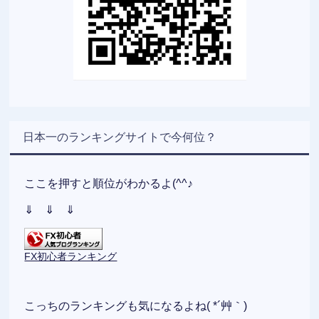
日本一のランキングサイトで今何位？
ここを押すと順位がわかるよ(^^♪
⇓ ⇓ ⇓
FX初心者ランキング
こっちのランキングも気になるよね( *´艸｀)