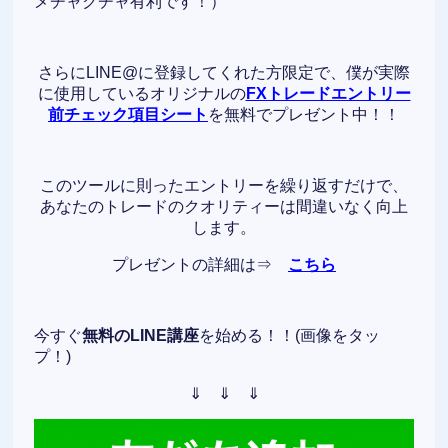
メチャクチャ有利です！）
さらにLINE@に登録してくれた方限定で、僕が実際
に使用しているオリジナルの
FXトレードエントリー
前チェック項目シート
を無料でプレゼント中！！
このツールに則ったエントリーを繰り返すだけで、
あなたのトレードのクオリティーは間違いなく向上
します。
プレゼントの詳細は⇒
こちら
今すぐ
無料のLINE講座
を始める！！(画像をタッ
プ！)
⇓ ⇓ ⇓