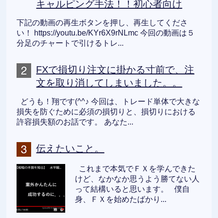
キャルピング手法！！初心者向け
下記の動画の再生ボタンを押し、再生してくださ
い！ https://youtu.be/KYr6X9rNLmc 今回の動画は５
分足のチャートで引けるトレ...
FXで損切り注文に掛かる寸前で、注
文を取り消してしまいました。。
どうも！翔です(^^♪ 今回は、トレード単体で大きな
損失を防ぐために必須の損切りと、損切りにおける
許容損失額のお話です。 あなた...
伝えたいこと。
これまで本気でＦＸを学んできた
けど、なかなか思うよう勝てない人
って結構いると思います。 僕自
身、ＦＸを始めたばかり...