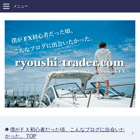
メニュー
僕がＦＸ初心者だった頃、こんなブログに出会いた
かった。
TOP