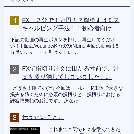
FX ２分で１万円！？簡単すぎるス
キャルピング手法！！初心者向け
下記の動画の再生ボタンを押し、再生してくださ
い！ https://youtu.be/KYr6X9rNLmc 今回の動画は５
分足のチャートで引けるトレ...
FXで損切り注文に掛かる寸前で、注
文を取り消してしまいました。。
どうも！翔です(^^♪ 今回は、トレード単体で大きな
損失を防ぐために必須の損切りと、損切りにおける
許容損失額のお話です。 あなた...
伝えたいこと。
これまで本気でＦＸを学んできた