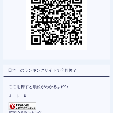
日本一のランキングサイトで今何位？
ここを押すと順位がわかるよ(^^♪
⇓ ⇓ ⇓
FX初心者ランキング