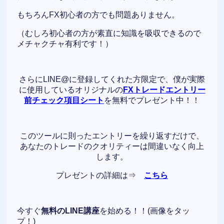
もちろんFX初心者の方でも問題ありません。
（むしろ初心者の方が素直に知識を吸収できるので
メチャクチャ有利です！）
さらにLINE@に登録してくれた方限定で、僕が実際
に使用しているオリジナルの
FXトレードエントリー
前チェック項目シート
を無料でプレゼント中！！
このツールに則ったエントリーを繰り返すだけで、
あなたのトレードのクオリティーは間違いなく向上
します。
プレゼントの詳細は⇒
こちら
今すぐ
無料のLINE講座
を始める！！(画像をタッ
プ！)