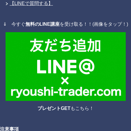
【LINEで質問する】
⇓ 今すぐ
無料のLINE講座
を受け取る！！(画像をタップ！)
プレゼントGET
もこちら！
注意事項