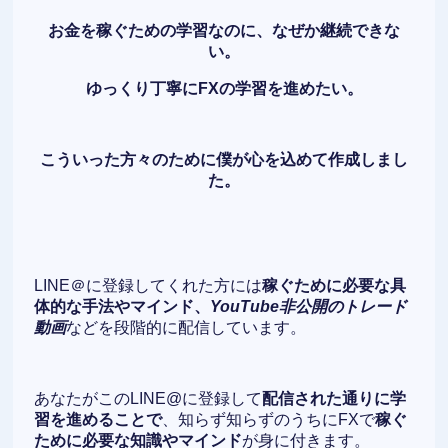
お金を稼ぐための学習なのに、なぜか継続できな
い。
ゆっくり丁寧にFXの学習を進めたい。
こういった方々のために僕が心を込めて作成しまし
た。
LINE＠に登録してくれた方には
稼ぐために必要な具
体的な手法やマインド、
YouTube非公開のトレード
動画
などを段階的に配信しています。
あなたがこのLINE@に登録して
配信された通りに学
習を進めることで
、知らず知らずのうちにFXで
稼ぐ
ために必要な知識やマインド
が身に付きます。