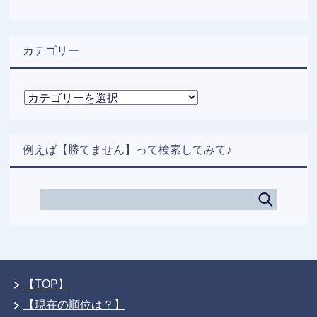
カテゴリー
カ
テ
ゴ
リ
例えば【勝てません】って検索してみて♪
ー
【TOP】
【現在の順位は？】