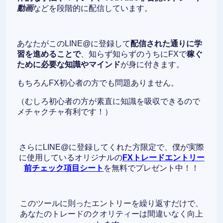
動画
などを段階的に配信しています。
あなたがこのLINE@に登録して
配信された通りに学
習を進めることで
、知らず知らずのうちにFXで
稼ぐ
ために必要な知識やマインド
が身に付きます。
もちろんFX初心者の方でも問題ありません。
（むしろ初心者の方が素直に知識を吸収できるので
メチャクチャ有利です！）
さらにLINE@に登録してくれた方限定で、僕が実際
に使用しているオリジナルの
FXトレードエントリー
前チェック項目シート
を無料でプレゼント中！！
このツールに則ったエントリーを繰り返すだけで、
あなたのトレードのクオリティーは間違いなく向上