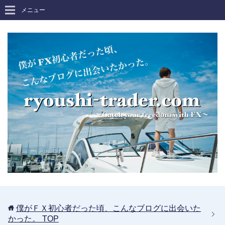
メニュー
僕がＦＸ初心者だった頃、こんなブログに出会いた
かった。
TOP