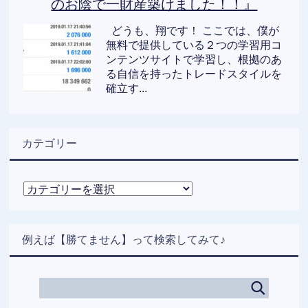
のお陰で一財産築けました！！』
どうも、翔です！ ここでは、僕が
無料で提供している２つの学習用コ
ンテンツサイトで学習し、根拠のあ
る自信を持ったトレードスタイルを
確立す...
カテゴリー
カ
テ
ゴ
リ
例えば【勝てません】って検索してみて♪
ー