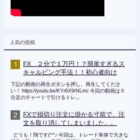
人気の投稿
FX ２分で１万円！？簡単すぎるス
キャルピング手法！！初心者向け
下記の動画の再生ボタンを押し、再生してくださ
い！ https://youtu.be/KYr6X9rNLmc 今回の動画は５
分足のチャートで引けるトレ...
FXで損切り注文に掛かる寸前で、注
文を取り消してしまいました。。
どうも！翔です(^^♪ 今回は、トレード単体で大きな