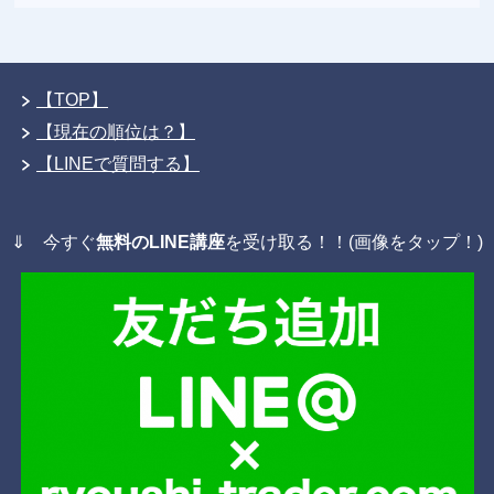
【TOP】
【現在の順位は？】
【LINEで質問する】
⇓ 今すぐ
無料のLINE講座
を受け取る！！(画像をタップ！)