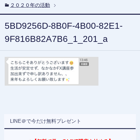
２０２０年の活動
5BD9256D-8B0F-4B00-82E1-
9F816B82A7B6_1_201_a
LINE＠で今だけ無料プレゼント