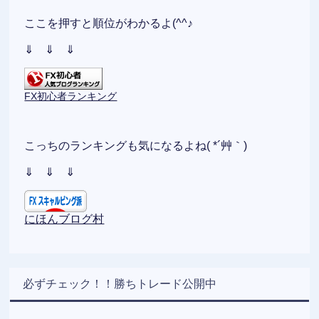
ここを押すと順位がわかるよ(^^♪
⇓ ⇓ ⇓
FX初心者ランキング
こっちのランキングも気になるよね( *´艸｀)
⇓ ⇓ ⇓
にほんブログ村
必ずチェック！！勝ちトレード公開中