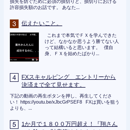
損失を防ぐために必須の損切りと、損切りにおける
許容損失額のお話です。 あなた...
伝えたいこと。
これまで本気でＦＸを学んできた
けど、なかなか思うよう勝てない人
って結構いると思います。 僕自
身、ＦＸを始めたばかり...
FXスキャルピング エントリーから
決済まで全て見せます。
下記の動画の再生ボタンを押し、再生してくださ
い！ https://youtu.be/xJbcGrPSEF8 FXは買いを狙う
よりも、...
1か月で１８００万円超え！『翔さん