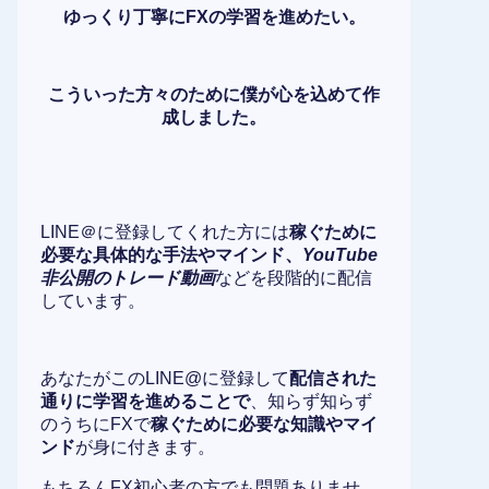
ゆっくり丁寧にFXの学習を進めたい。
こういった方々のために僕が心を込めて作
成しました。
LINE＠に登録してくれた方には
稼ぐために
必要な具体的な手法やマインド、
YouTube
非公開のトレード動画
などを段階的に配信
しています。
あなたがこのLINE@に登録して
配信された
通りに学習を進めることで
、知らず知らず
のうちにFXで
稼ぐために必要な知識やマイ
ンド
が身に付きます。
もちろんFX初心者の方でも問題ありませ