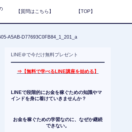
の
【質問はこちら】
【TOP】
605-A5AB-D77693C0FB84_1_201_a
LINE＠で今だけ無料プレゼント
⇒【無料で学べるLINE講座を始める】
LINEで段階的にお金を稼ぐための知識やマ
インドを身に着けていきませんか？
お金を稼ぐための学習なのに、なぜか継続
できない。