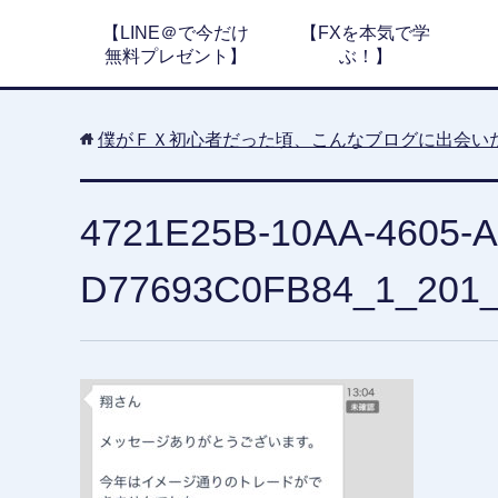
【LINE＠で今だけ
【FXを本気で学
無料プレゼント】
ぶ！】
僕がＦＸ初心者だった頃、こんなブログに出会い
4721E25B-10AA-4605-
D77693C0FB84_1_201