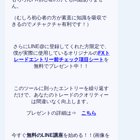
ん。
（むしろ初心者の方が素直に知識を吸収で
きるのでメチャクチャ有利です！）
さらにLINE@に登録してくれた方限定で、
僕が実際に使用しているオリジナルの
FXト
レードエントリー前チェック項目シート
を
無料でプレゼント中！！
このツールに則ったエントリーを繰り返す
だけで、あなたのトレードのクオリティー
は間違いなく向上します。
プレゼントの詳細は⇒
こちら
今すぐ
無料のLINE講座
を始める！！(画像を