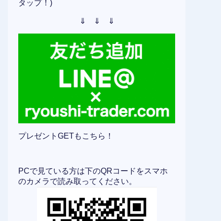
タップ！)
⇓ ⇓ ⇓
プレゼントGETもこちら！
PCで見ている方は下のQRコードをスマホ
のカメラで読み取ってください。