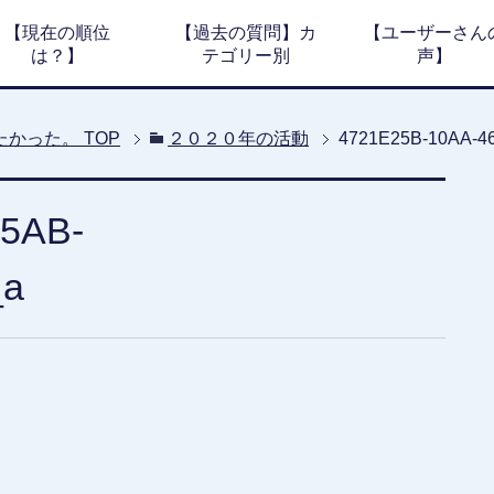
【現在の順位
【過去の質問】カ
【ユーザーさん
は？】
テゴリー別
声】
たかった。
TOP
２０２０年の活動
4721E25B-10AA-4
A5AB-
_a