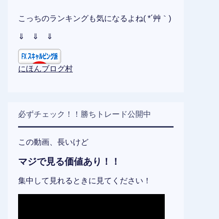
こっちのランキングも気になるよね( *´艸｀)
⇓ ⇓ ⇓
にほんブログ村
必ずチェック！！勝ちトレード公開中
この動画、長いけど
マジで見る価値あり！！
集中して見れるときに見てください！