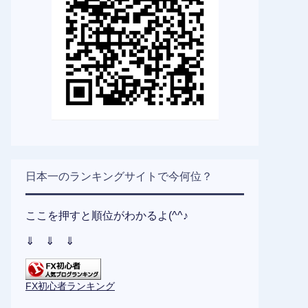
日本一のランキングサイトで今何位？
ここを押すと順位がわかるよ(^^♪
⇓ ⇓ ⇓
FX初心者ランキング