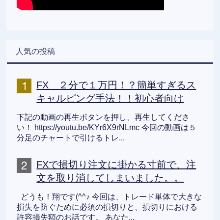
人気の投稿
FX ２分で１万円！？簡単すぎるス
キャルピング手法！！初心者向け
下記の動画の再生ボタンを押し、再生してくださ
い！ https://youtu.be/KYr6X9rNLmc 今回の動画は５
分足のチャートで引けるトレ...
FXで損切り注文に掛かる寸前で、注
文を取り消してしまいました。。
どうも！翔です(^^♪ 今回は、トレード単体で大きな
損失を防ぐために必須の損切りと、損切りにおける
許容損失額のお話です。 あなた...