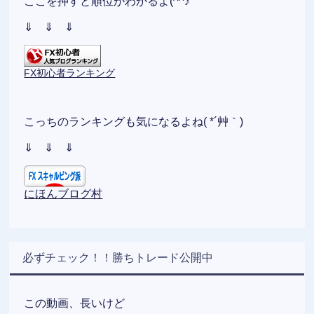
ここを押すと順位がわかるよ(^^♪
⇓ ⇓ ⇓
FX初心者ランキング
こっちのランキングも気になるよね( *´艸｀)
⇓ ⇓ ⇓
にほんブログ村
必ずチェック！！勝ちトレード公開中
この動画、長いけど