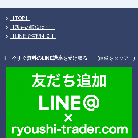
【TOP】
【現在の順位は？】
【LINEで質問する】
⇓ 今すぐ
無料のLINE講座
を受け取る！！(画像をタップ！)