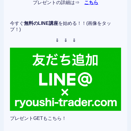
プレゼントの詳細は⇒
こちら
今すぐ
無料のLINE講座
を始める！！(画像をタッ
プ！)
⇓ ⇓ ⇓
プレゼントGETもこちら！