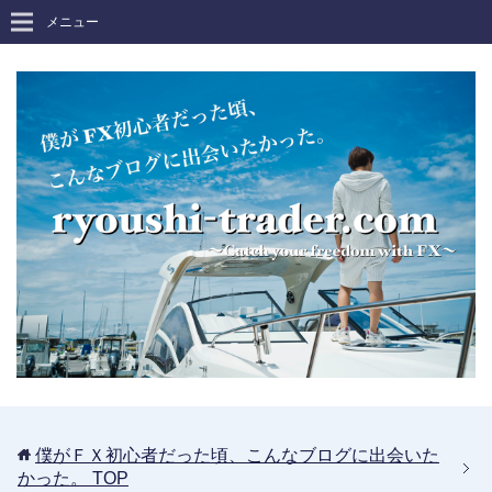
メニュー
僕がＦＸ初心者だった頃、こんなブログに出会いた
かった。
TOP