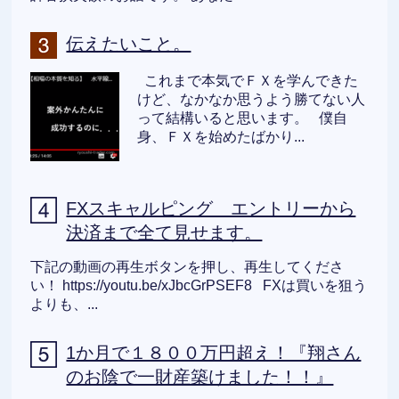
伝えたいこと。
これまで本気でＦＸを学んできた
けど、なかなか思うよう勝てない人
って結構いると思います。 僕自
身、ＦＸを始めたばかり...
FXスキャルピング エントリーから
決済まで全て見せます。
下記の動画の再生ボタンを押し、再生してくださ
い！ https://youtu.be/xJbcGrPSEF8 FXは買いを狙う
よりも、...
1か月で１８００万円超え！『翔さん
のお陰で一財産築けました！！』