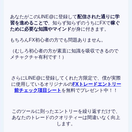
あなたがこのLINE@に登録して
配信された通りに学
習を進めることで
、知らず知らずのうちにFXで
稼ぐ
ために必要な知識やマインド
が身に付きます。
もちろんFX初心者の方でも問題ありません。
（むしろ初心者の方が素直に知識を吸収できるので
メチャクチャ有利です！）
さらにLINE@に登録してくれた方限定で、僕が実際
に使用しているオリジナルの
FXトレードエントリー
前チェック項目シート
を無料でプレゼント中！！
このツールに則ったエントリーを繰り返すだけで、
あなたのトレードのクオリティーは間違いなく向上
します。