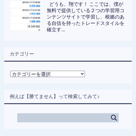
どうも、翔です！ ここでは、僕が
無料で提供している２つの学習用コ
ンテンツサイトで学習し、根拠のあ
る自信を持ったトレードスタイルを
確立す...
カテゴリー
カ
テ
ゴ
リ
例えば【勝てません】って検索してみて♪
ー