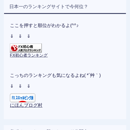
日本一のランキングサイトで今何位？
ここを押すと順位がわかるよ(^^♪
⇓ ⇓ ⇓
FX初心者ランキング
こっちのランキングも気になるよね( *´艸｀)
⇓ ⇓ ⇓
にほんブログ村