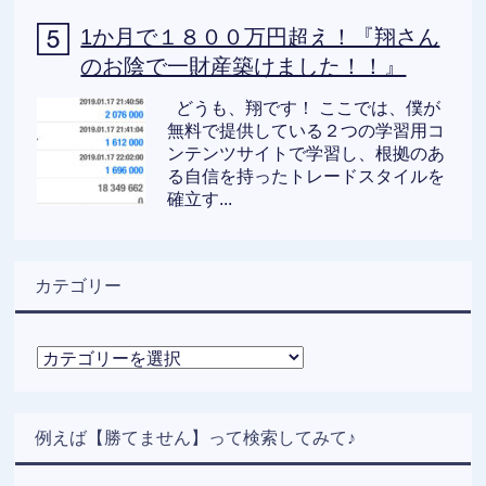
1か月で１８００万円超え！『翔さん
のお陰で一財産築けました！！』
どうも、翔です！ ここでは、僕が
無料で提供している２つの学習用コ
ンテンツサイトで学習し、根拠のあ
る自信を持ったトレードスタイルを
確立す...
カテゴリー
カ
テ
ゴ
リ
例えば【勝てません】って検索してみて♪
ー