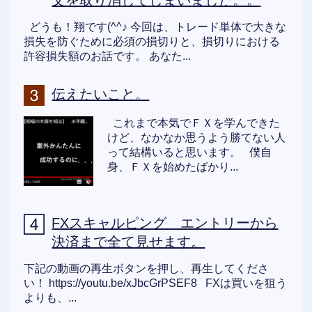
どうも！翔です(^^♪ 今回は、トレード単体で大きな
損失を防ぐために必須の損切りと、損切りにおける
許容損失額のお話です。 あなた...
伝えたいこと。
これまで本気でＦＸを学んできた
けど、なかなか思うよう勝てない人
って結構いると思います。 僕自
身、ＦＸを始めたばかり...
FXスキャルピング エントリーから
決済まで全て見せます。
下記の動画の再生ボタンを押し、再生してくださ
い！ https://youtu.be/xJbcGrPSEF8 FXは買いを狙う
よりも、...