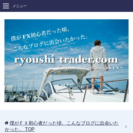
メニュー
僕がＦＸ初心者だった頃、こんなブログに出会いた
かった。
TOP