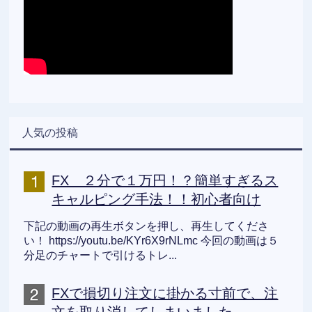
人気の投稿
FX ２分で１万円！？簡単すぎるス
キャルピング手法！！初心者向け
下記の動画の再生ボタンを押し、再生してくださ
い！ https://youtu.be/KYr6X9rNLmc 今回の動画は５
分足のチャートで引けるトレ...
FXで損切り注文に掛かる寸前で、注
文を取り消してしまいました。。