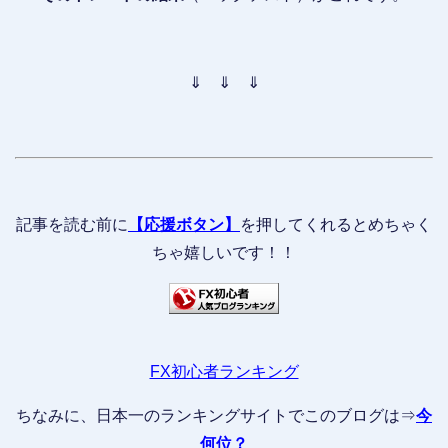
⇓ ⇓ ⇓
記事を読む前に
【応援ボタン】
を押してくれるとめちゃく
ちゃ嬉しいです！！
FX初心者ランキング
ちなみに、日本一のランキングサイトでこのブログは⇒
今
何位？