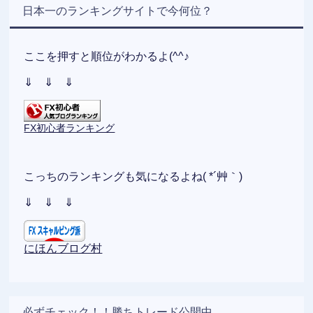
日本一のランキングサイトで今何位？
ここを押すと順位がわかるよ(^^♪
⇓ ⇓ ⇓
FX初心者ランキング
こっちのランキングも気になるよね( *´艸｀)
⇓ ⇓ ⇓
にほんブログ村
必ずチェック！！勝ちトレード公開中