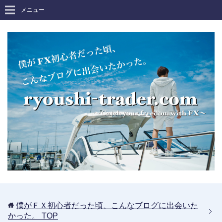
メニュー
僕がＦＸ初心者だった頃、こんなブログに出会いた
かった。
TOP