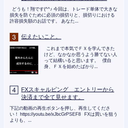
どうも！翔です(^^♪ 今回は、トレード単体で大きな
損失を防ぐために必須の損切りと、損切りにおける
許容損失額のお話です。 あなた...
伝えたいこと。
これまで本気でＦＸを学んできた
けど、なかなか思うよう勝てない人
って結構いると思います。 僕自
身、ＦＸを始めたばかり...
FXスキャルピング エントリーから
決済まで全て見せます。
下記の動画の再生ボタンを押し、再生してくださ
い！ https://youtu.be/xJbcGrPSEF8 FXは買いを狙う
よりも、...