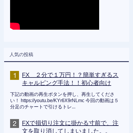
人気の投稿
FX ２分で１万円！？簡単すぎるス
キャルピング手法！！初心者向け
下記の動画の再生ボタンを押し、再生してくださ
い！ https://youtu.be/KYr6X9rNLmc 今回の動画は５
分足のチャートで引けるトレ...
FXで損切り注文に掛かる寸前で、注
文を取り消してしまいました。。