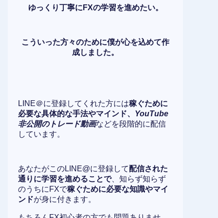
ゆっくり丁寧にFXの学習を進めたい。
こういった方々のために僕が心を込めて作
成しました。
LINE＠に登録してくれた方には
稼ぐために
必要な具体的な手法やマインド、
YouTube
非公開のトレード動画
などを段階的に配信
しています。
あなたがこのLINE@に登録して
配信された
通りに学習を進めることで
、知らず知らず
のうちにFXで
稼ぐために必要な知識やマイ
ンド
が身に付きます。
もちろんFX初心者の方でも問題ありませ