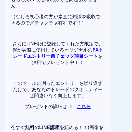
ん。
（むしろ初心者の方が素直に知識を吸収で
きるのでメチャクチャ有利です！）
さらにLINE@に登録してくれた方限定で、
僕が実際に使用しているオリジナルの
FXト
レードエントリー前チェック項目シート
を
無料でプレゼント中！！
このツールに則ったエントリーを繰り返す
だけで、あなたのトレードのクオリティー
は間違いなく向上します。
プレゼントの詳細は⇒
こちら
今すぐ
無料のLINE講座
を始める！！(画像を