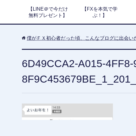
【LINE＠で今だけ
【FXを本気で学
無料プレゼント】
ぶ！】
僕がＦＸ初心者だった頃、こんなブログに出会い
6D49CCA2-A015-4FF8-
8F9C453679BE_1_201