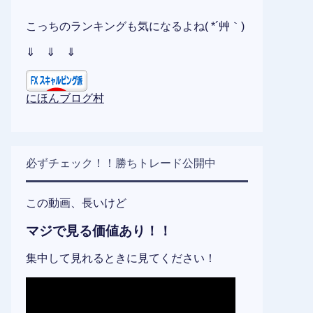
こっちのランキングも気になるよね( *´艸｀)
⇓ ⇓ ⇓
にほんブログ村
必ずチェック！！勝ちトレード公開中
この動画、長いけど
マジで見る価値あり！！
集中して見れるときに見てください！