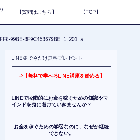
の
【質問はこちら】
【TOP】
FF8-99BE-8F9C453679BE_1_201_a
LINE＠で今だけ無料プレゼント
⇒【無料で学べるLINE講座を始める】
LINEで段階的にお金を稼ぐための知識やマ
インドを身に着けていきませんか？
お金を稼ぐための学習なのに、なぜか継続
できない。