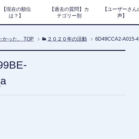
【現在の順位
【過去の質問】カ
【ユーザーさん
は？】
テゴリー別
声】
たかった。
TOP
２０２０年の活動
6D49CCA2-A015-4
99BE-
_a