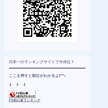
日本一のランキングサイトで今何位？
ここを押すと順位がわかるよ(^^♪
⇓ ⇓ ⇓
FX初心者ランキング