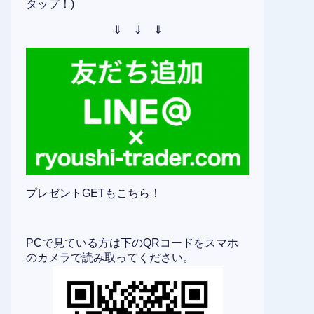
タップ！)
⇓ ⇓ ⇓
プレゼントGETもこちら！
PCで見ている方は下のQRコードをスマホ
のカメラで読み取ってください。