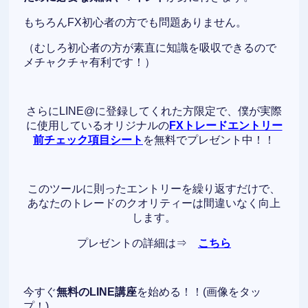
もちろんFX初心者の方でも問題ありません。
（むしろ初心者の方が素直に知識を吸収できるので
メチャクチャ有利です！）
さらにLINE@に登録してくれた方限定で、僕が実際
に使用しているオリジナルの
FXトレードエントリー
前チェック項目シート
を無料でプレゼント中！！
このツールに則ったエントリーを繰り返すだけで、
あなたのトレードのクオリティーは間違いなく向上
します。
プレゼントの詳細は⇒
こちら
今すぐ
無料のLINE講座
を始める！！(画像をタッ
プ！)