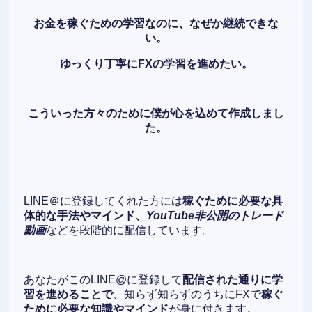
お金を稼ぐための学習なのに、なぜか継続できな
い。
ゆっくり丁寧にFXの学習を進めたい。
こういった方々のために僕が心を込めて作成しまし
た。
LINE＠に登録してくれた方には
稼ぐために必要な具
体的な手法やマインド、
YouTube非公開のトレード
動画
などを段階的に配信しています。
あなたがこのLINE@に登録して
配信された通りに学
習を進めることで
、知らず知らずのうちにFXで
稼ぐ
ために必要な知識やマインド
が身に付きます。