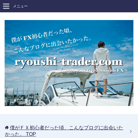
メニュー
僕がＦＸ初心者だった頃、こんなブログに出会いた
かった。
TOP