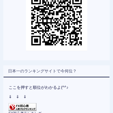
日本一のランキングサイトで今何位？
ここを押すと順位がわかるよ(^^♪
⇓ ⇓ ⇓