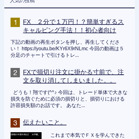
人気の投稿
FX ２分で１万円！？簡単すぎるス
キャルピング手法！！初心者向け
下記の動画の再生ボタンを押し、再生してくださ
い！ https://youtu.be/KYr6X9rNLmc 今回の動画は５
分足のチャートで引けるトレ...
FXで損切り注文に掛かる寸前で、注
文を取り消してしまいました。。
どうも！翔です(^^♪ 今回は、トレード単体で大きな
損失を防ぐために必須の損切りと、損切りにおける
許容損失額のお話です。 あなた...
伝えたいこと。
これまで本気でＦＸを学んできた