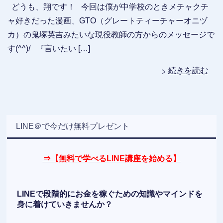
どうも、翔です！ 今回は僕が中学校のときメチャクチ
ャ好きだった漫画、GTO（グレートティーチャーオニヅ
カ）の鬼塚英吉みたいな現役教師の方からのメッセージで
す(^^)/ 『言いたい […]
続きを読む
LINE＠で今だけ無料プレゼント
⇒【無料で学べるLINE講座を始める】
LINEで段階的にお金を稼ぐための知識やマインドを
身に着けていきませんか？