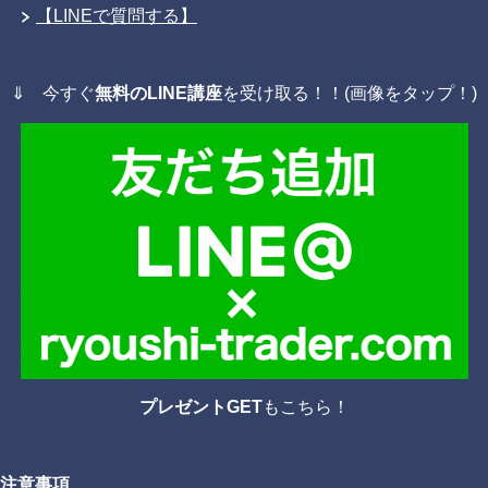
【LINEで質問する】
⇓ 今すぐ
無料のLINE講座
を受け取る！！(画像をタップ！)
プレゼントGET
もこちら！
注意事項