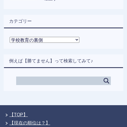
カテゴリー
カ
テ
ゴ
リ
例えば【勝てません】って検索してみて♪
ー
【TOP】
【現在の順位は？】